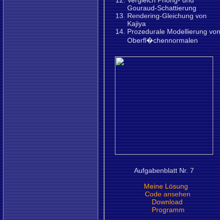
Vergleich Phong- und
Gouraud-Schattierung
Rendering-Gleichung von
Kajiya
Prozedurale Modellierung vo
Oberfl�chennormalen
Aufgabenblatt Nr. 7
Meine Lösung
Code ansehen
Download
Programm