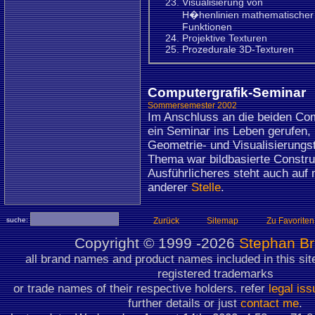
Visualisierung von
H�henlinien mathematischer
Funktionen
Projektive Texturen
Prozedurale 3D-Texturen
Computergrafik-Seminar
Sommersemester 2002
Im Anschluss an die beiden Co
ein Seminar ins Leben gerufen,
Geometrie- und Visualisierungs
Thema war bildbasierte Constru
Ausführlicheres steht auch auf
anderer
Stelle
.
suche:
Zurück
Sitemap
Zu Favoriten
Copyright ©
1999 -2026
Stephan B
all brand names and product names included in this sit
registered trademarks
or trade names of their respective holders. refer
legal is
further details or just
contact me
.