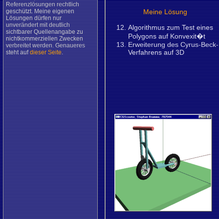
Referenzlösungen rechtlich
geschützt. Meine eigenen
Meine Lösung
Lösungen dürfen nur
unverändert mit deutlich
Algorithmus zum Test eines
sichtbarer Quellenangabe zu
Polygons auf Konvexit�t
nichtkommerziellen Zwecken
Erweiterung des Cyrus-Beck-
verbreitet werden. Genaueres
Verfahrens auf 3D
steht auf
dieser Seite
.